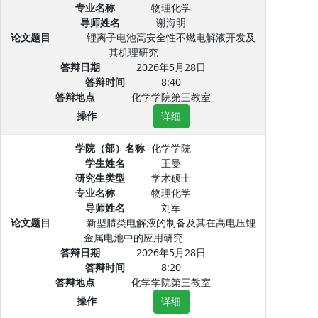
专业名称
物理化学
导师姓名
谢海明
论文题目
锂离子电池高安全性不燃电解液开发及
其机理研究
答辩日期
2026年5月28日
答辩时间
8:40
答辩地点
化学学院第三教室
操作
详细
学院（部）名称
化学学院
学生姓名
王曼
研究生类型
学术硕士
专业名称
物理化学
导师姓名
刘军
论文题目
新型腈类电解液的制备及其在高电压锂
金属电池中的应用研究
答辩日期
2026年5月28日
答辩时间
8:20
答辩地点
化学学院第三教室
操作
详细