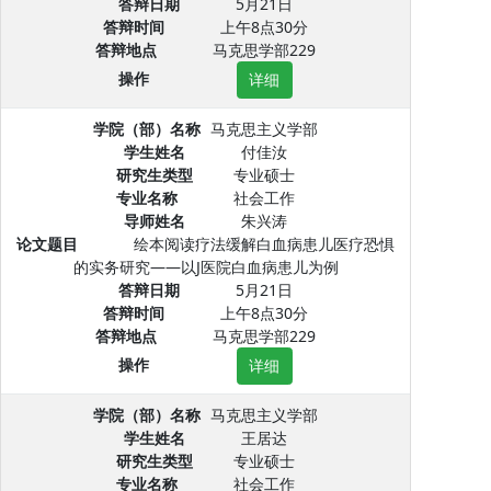
答辩日期
5月21日
答辩时间
上午8点30分
答辩地点
马克思学部229
操作
详细
学院（部）名称
马克思主义学部
学生姓名
付佳汝
研究生类型
专业硕士
专业名称
社会工作
导师姓名
朱兴涛
论文题目
绘本阅读疗法缓解白血病患儿医疗恐惧
的实务研究——以J医院白血病患儿为例
答辩日期
5月21日
答辩时间
上午8点30分
答辩地点
马克思学部229
操作
详细
学院（部）名称
马克思主义学部
学生姓名
王居达
研究生类型
专业硕士
专业名称
社会工作