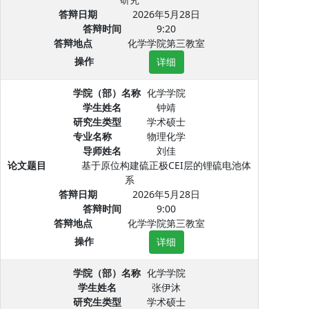
答辩日期
2026年5月28日
答辩时间
9:20
答辩地点
化学学院第三教室
操作
详细
学院（部）名称
化学学院
学生姓名
钟靖
研究生类型
学术硕士
专业名称
物理化学
导师姓名
刘佳
论文题目
基于原位构建硫正极CEI层的锂硫电池体
系
答辩日期
2026年5月28日
答辩时间
9:00
答辩地点
化学学院第三教室
操作
详细
学院（部）名称
化学学院
学生姓名
张伊沐
研究生类型
学术硕士