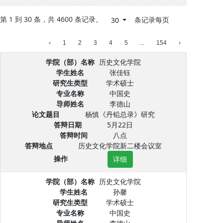
第 1 到 30 条，共 4600 条记录。
条记录每页
30
‹
1
2
3
4
5
...
154
›
学院（部）名称
历史文化学院
学生姓名
张佳钰
研究生类型
学术硕士
专业名称
中国史
导师姓名
李德山
论文题目
杨慎《丹铅总录》研究
答辩日期
5月22日
答辩时间
八点
答辩地点
历史文化学院新二楼会议室
操作
详细
学院（部）名称
历史文化学院
学生姓名
孙馨
研究生类型
学术硕士
专业名称
中国史