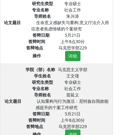
研究生类型
专业硕士
专业名称
社会工作
导师姓名
朱兴涛
论文题目
生命意义感缺失与重构:意义疗法介入癌
症患者焦虑情绪的个案研究
答辩日期
5月21日
答辩时间
上午8点30分
答辩地点
马克思学部229
操作
详细
学院（部）名称
马克思主义学部
学生姓名
王文瑾
研究生类型
专业硕士
专业名称
社会工作
导师姓名
苗延义
论文题目
认知重构与行为激活：尼特族自我效能
感提升的个案工作研究
答辩日期
5月21日
答辩时间
上午8点30分
答辩地点
马克思学部229
操作
详细