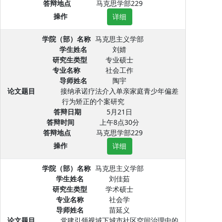
答辩地点
马克思学部229
操作
详细
学院（部）名称
马克思主义学部
学生姓名
刘婧
研究生类型
专业硕士
专业名称
社会工作
导师姓名
陶宇
论文题目
接纳承诺疗法介入单亲家庭青少年偏差
行为矫正的个案研究
答辩日期
5月21日
答辩时间
上午8点30分
答辩地点
马克思学部229
操作
详细
学院（部）名称
马克思主义学部
学生姓名
刘佳茹
研究生类型
学术硕士
专业名称
社会学
导师姓名
苗延义
论文题目
党建引领视域下城市社区空间治理中的