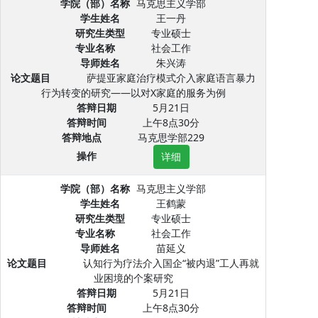
学院（部）名称
马克思主义学部
学生姓名
王一丹
研究生类型
专业硕士
专业名称
社会工作
导师姓名
朱兴涛
论文题目
萨提亚家庭治疗模式介入家庭语言暴力
行为转变的研究——以对X家庭的服务为例
答辩日期
5月21日
答辩时间
上午8点30分
答辩地点
马克思学部229
操作
详细
学院（部）名称
马克思主义学部
学生姓名
王鹤蒙
研究生类型
专业硕士
专业名称
社会工作
导师姓名
苗延义
论文题目
认知行为疗法介入国企“被内退”工人再就
业困境的个案研究
答辩日期
5月21日
答辩时间
上午8点30分