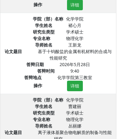
操作
详细
学院（部）名称
化学学院
学生姓名
褚心月
研究生类型
学术硕士
专业名称
物理化学
导师姓名
王新龙
论文题目
基于十钨酸盐的金属有机材料的合成与
性能研究
答辩日期
2026年5月28日
答辩时间
9:40
答辩地点
化学学院第三教室
操作
详细
学院（部）名称
化学学院
学生姓名
曹建丽
研究生类型
学术硕士
专业名称
物理化学
导师姓名
丛丽娜
论文题目
离子液体基聚合物电解质的制备与性能
研究