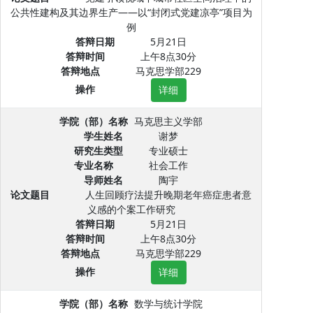
公共性建构及其边界生产——以“封闭式党建凉亭”项目为
例
答辩日期
5月21日
答辩时间
上午8点30分
答辩地点
马克思学部229
操作
详细
学院（部）名称
马克思主义学部
学生姓名
谢梦
研究生类型
专业硕士
专业名称
社会工作
导师姓名
陶宇
论文题目
人生回顾疗法提升晚期老年癌症患者意
义感的个案工作研究
答辩日期
5月21日
答辩时间
上午8点30分
答辩地点
马克思学部229
操作
详细
学院（部）名称
数学与统计学院