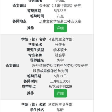
导师姓名
李德山
论文题目
金王寂《辽东行部志》研究
答辩日期
5月22日
答辩时间
八点
答辩地点
历史文化学院新二楼会议室
操作
详细
学院（部）名称
马克思主义学部
学生姓名
张佳玉
研究生类型
学术硕士
专业名称
社会学
导师姓名
陶宇
论文题目
粉丝情感劳动过程中的劳动控制研究
——以养成系偶像粉丝为例
答辩日期
5月21日
答辩时间
上午8点30分
答辩地点
马克思学部229
操作
详细
学院（部）名称
马克思主义学部
学生姓名
陈昕