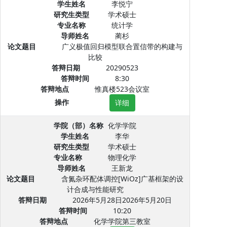
学生姓名
李悦宁
研究生类型
学术硕士
专业名称
统计学
导师姓名
蔺杉
论文题目
广义极值回归模型联合置信带的构建与
比较
答辩日期
20290523
答辩时间
8:30
答辩地点
惟真楼523会议室
操作
详细
学院（部）名称
化学学院
学生姓名
李华
研究生类型
学术硕士
专业名称
物理化学
导师姓名
王新龙
论文题目
含氮杂环配体调控[WiOz]广基框架的设
计合成与性能研究
答辩日期
2026年5月28日2026年5月20日
答辩时间
10:20
答辩地点
化学学院第三教室