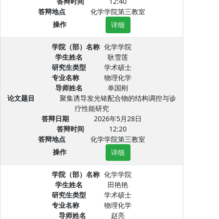
答辩时间
12:40
答辩地点
化学学院第三教室
操作
详细
学院（部）名称
化学学院
学生姓名
耿雪莲
研究生类型
学术硕士
专业名称
物理化学
导师姓名
单国刚
论文题目
聚集诱导发光铱配合物的结构调控与诊
疗性能研究
答辩日期
2026年5月28日
答辩时间
12:20
答辩地点
化学学院第三教室
操作
详细
学院（部）名称
化学学院
学生姓名
田艳艳
研究生类型
学术硕士
专业名称
物理化学
导师姓名
赵亮