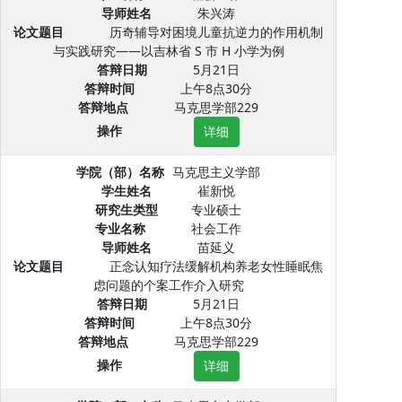
导师姓名
朱兴涛
论文题目
历奇辅导对困境儿童抗逆力的作用机制
与实践研究——以吉林省 S 市 H 小学为例
答辩日期
5月21日
答辩时间
上午8点30分
答辩地点
马克思学部229
操作
详细
学院（部）名称
马克思主义学部
学生姓名
崔新悦
研究生类型
专业硕士
专业名称
社会工作
导师姓名
苗延义
论文题目
正念认知疗法缓解机构养老女性睡眠焦
虑问题的个案工作介入研究
答辩日期
5月21日
答辩时间
上午8点30分
答辩地点
马克思学部229
操作
详细